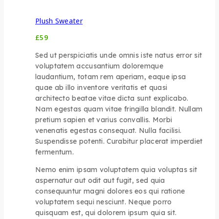
Plush Sweater
£
59
Sed ut perspiciatis unde omnis iste natus error sit
voluptatem accusantium doloremque
laudantium, totam rem aperiam, eaque ipsa
quae ab illo inventore veritatis et quasi
architecto beatae vitae dicta sunt explicabo.
Nam egestas quam vitae fringilla blandit. Nullam
pretium sapien et varius convallis. Morbi
venenatis egestas consequat. Nulla facilisi.
Suspendisse potenti. Curabitur placerat imperdiet
fermentum.
Nemo enim ipsam voluptatem quia voluptas sit
aspernatur aut odit aut fugit, sed quia
consequuntur magni dolores eos qui ratione
voluptatem sequi nesciunt. Neque porro
quisquam est, qui dolorem ipsum quia sit.