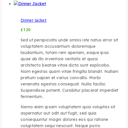
Dinner Jacket
£
120
Sed ut perspiciatis unde omnis iste natus error sit
voluptatem accusantium doloremque
laudantium, totam rem aperiam, eaque ipsa
quae ab illo inventore veritatis et quasi
architecto beatae vitae dicta sunt explicabo.
Nam egestas quam vitae fringilla blandit. Nullam
pretium sapien et varius convallis. Morbi
venenatis egestas consequat. Nulla facilisi.
Suspendisse potenti. Curabitur placerat imperdiet
fermentum.
Nemo enim ipsam voluptatem quia voluptas sit
aspernatur aut odit aut fugit, sed quia
consequuntur magni dolores eos qui ratione
voluptatem sequi nesciunt. Neque porro